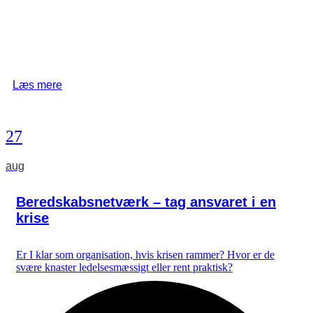
Læs mere
27
aug
Beredskabsnetværk – tag ansvaret i en
krise
Er I klar som organisation, hvis krisen rammer? Hvor er de
svære knaster ledelsesmæssigt eller rent praktisk?