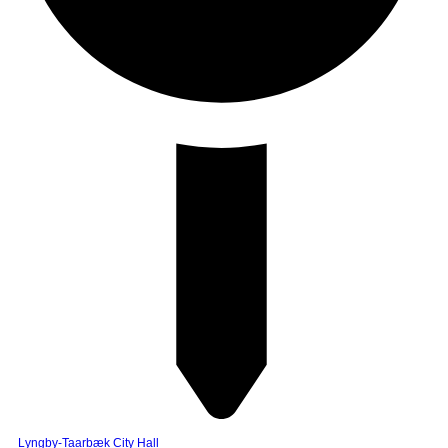
Lyngby-Taarbæk City Hall