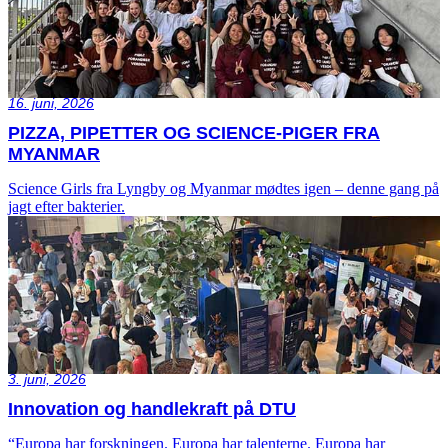
16. juni, 2026
PIZZA, PIPETTER OG SCIENCE-PIGER FRA
MYANMAR
Science Girls fra Lyngby og Myanmar mødtes igen – denne gang på
jagt efter bakterier.
3. juni, 2026
Innovation og handlekraft på DTU
“Europa har forskningen. Europa har talenterne. Europa har