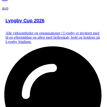
aug
Lyngby Cup 2026
Alle virksomheder og organisationer i Lyngby er inviteret med
til en eftermiddag og aften med fællesskab, bold og hotdogs på
Lyngby Stadium.