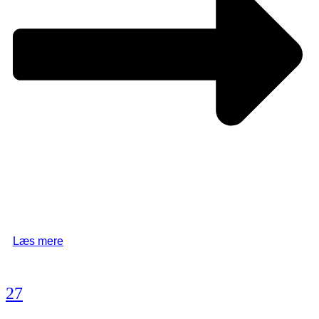
Læs mere
27