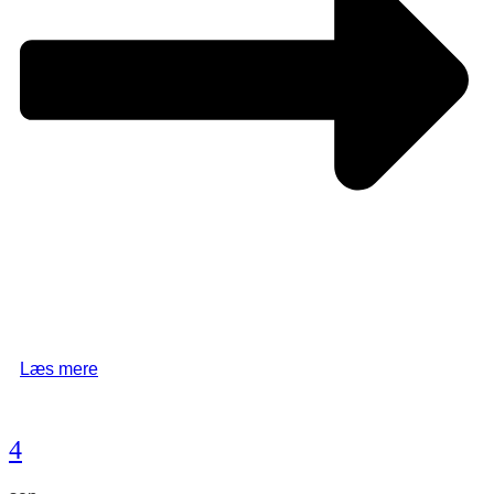
Læs mere
4