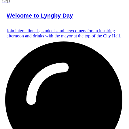
sep
Welcome to Lyngby Day
Join internationals, students and newcomers for an inspiring
afternoon and drinks with the mayor at the top of the City Hall.