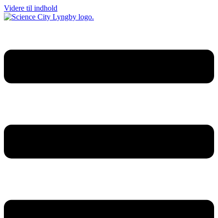
Videre til indhold