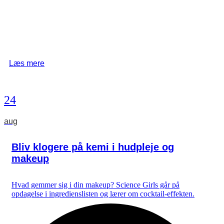
Læs mere
24
aug
Bliv klogere på kemi i hudpleje og
makeup
Hvad gemmer sig i din makeup? Science Girls går på
opdagelse i ingredienslisten og lærer om cocktail-effekten.