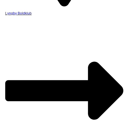
Lyngby Boldklub