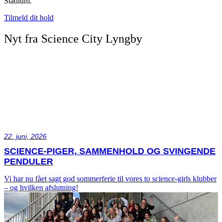
Stadium.
Tilmeld dit hold
Nyt fra Science City Lyngby
22. juni, 2026
SCIENCE-PIGER, SAMMENHOLD OG SVINGENDE
PENDULER
Vi har nu fået sagt god sommerferie til vores to science-girls klubber
– og hvilken afslutning!