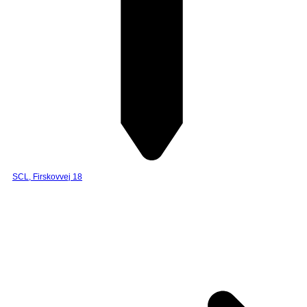
SCL, Firskovvej 18