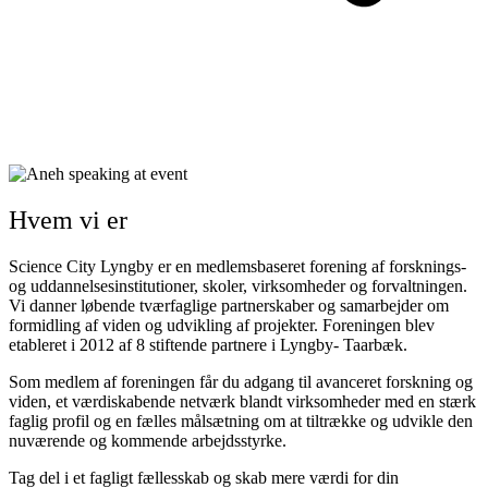
Hvem vi er
Science City Lyngby er en medlemsbaseret forening af forsknings-
og uddannelsesinstitutioner, skoler, virksomheder og forvaltningen.
Vi danner løbende tværfaglige partnerskaber og samarbejder om
formidling af viden og udvikling af projekter. Foreningen blev
etableret i 2012 af 8 stiftende partnere i Lyngby- Taarbæk.
Som medlem af foreningen får du adgang til avanceret forskning og
viden, et værdiskabende netværk blandt virksomheder med en stærk
faglig profil og en fælles målsætning om at tiltrække og udvikle den
nuværende og kommende arbejdsstyrke.
Tag del i et fagligt fællesskab og skab mere værdi for din