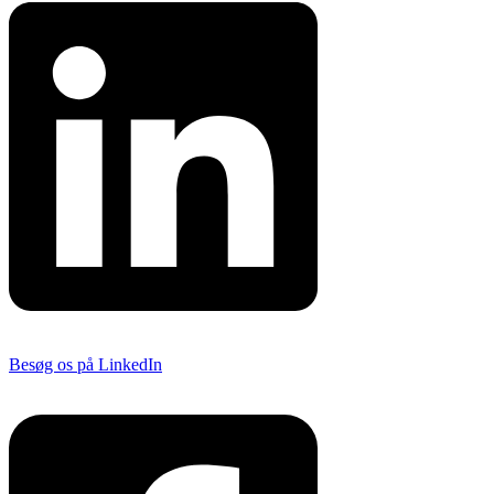
Besøg os på LinkedIn