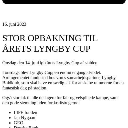
16. juni 2023
STOR OPBAKNING TIL
ÅRETS LYNGBY CUP
Onsdag den 14. juni løb årets Lyngby Cup af stablen
I onsdags blev Lyngby Cuppen endnu engang afviklet.
Arrangementet fandt sted hos vores samarbejdspartner, Lyngby
Boldklub, som skal have en særlig tak for at skabe rammerne for en
fantastisk dag på stadion.
Også stor tak til alle deltagere for fair og velspillede kampe, samt
den gode stemning uden for kridtstregerne.
LIFE fonden
Jan Nygaard
GEO
Danske Bank