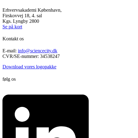
Erhvervsakademi København,
Firskovvej 18, 4. sal
Kgs. Lyngby 2800
Se på kort
Kontakt os
E-mail:
info@sciencecity.dk
CVR/SE-nummer: 34538247
Download vores logopakke
følg os