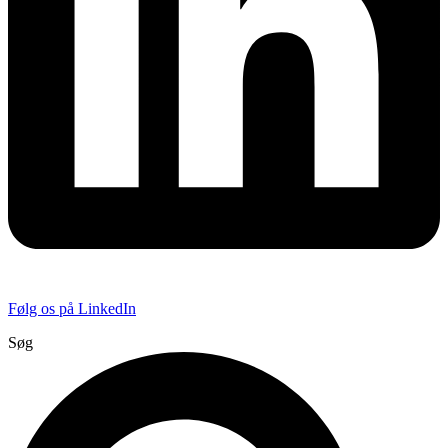
Følg os på LinkedIn
Søg