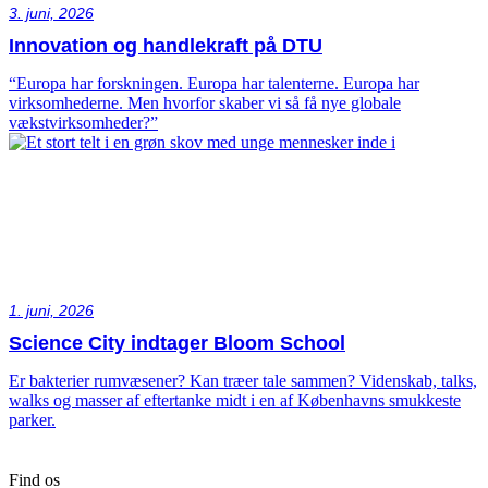
3. juni, 2026
Innovation og handlekraft på DTU
“Europa har forskningen. Europa har talenterne. Europa har
virksomhederne. Men hvorfor skaber vi så få nye globale
vækstvirksomheder?”
1. juni, 2026
Science City indtager Bloom School
Er bakterier rumvæsener? Kan træer tale sammen? Videnskab, talks,
walks og masser af eftertanke midt i en af Københavns smukkeste
parker.
Find os