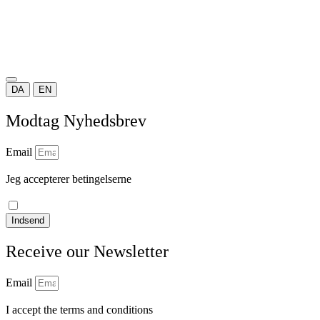
DA
EN
Modtag Nyhedsbrev
Email
Jeg accepterer betingelserne
læs vores privatlivspolitik
Indsend
Receive our Newsletter
Email
I accept the terms and conditions