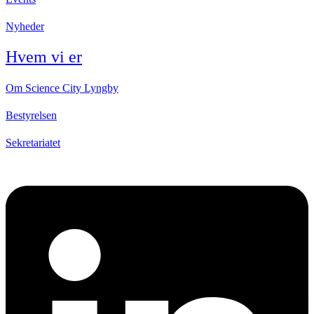
Nyheder
Hvem vi er
Om Science City Lyngby
Bestyrelsen
Sekretariatet