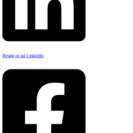
Besøg os på LinkedIn