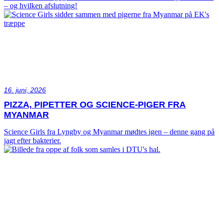
– og hvilken afslutning!
16. juni, 2026
PIZZA, PIPETTER OG SCIENCE-PIGER FRA
MYANMAR
Science Girls fra Lyngby og Myanmar mødtes igen – denne gang på
jagt efter bakterier.