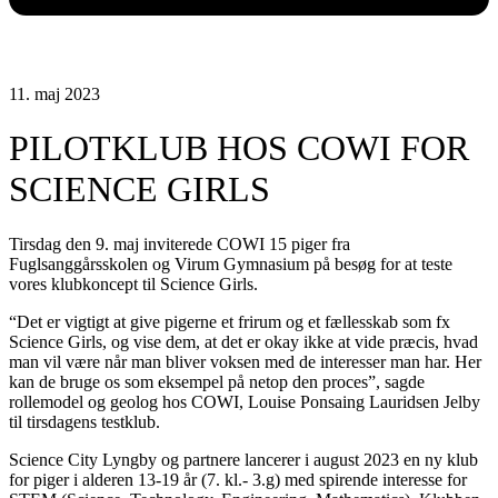
11. maj 2023
PILOTKLUB HOS COWI FOR
SCIENCE GIRLS
Tirsdag den 9. maj inviterede COWI 15 piger fra
Fuglsanggårsskolen og Virum Gymnasium på besøg for at teste
vores klubkoncept til Science Girls.
“Det er vigtigt at give pigerne et frirum og et fællesskab som fx
Science Girls, og vise dem, at det er okay ikke at vide præcis, hvad
man vil være når man bliver voksen med de interesser man har. Her
kan de bruge os som eksempel på netop den proces”, sagde
rollemodel og geolog hos COWI, Louise Ponsaing Lauridsen Jelby
til tirsdagens testklub.
Science City Lyngby og partnere lancerer i august 2023 en ny klub
for piger i alderen 13-19 år (7. kl.- 3.g) med spirende interesse for