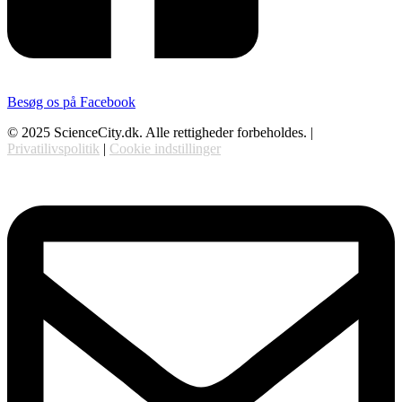
Besøg os på Facebook
© 2025 ScienceCity.dk. Alle rettigheder forbeholdes. |
Privatilivspolitik
|
Cookie indstillinger