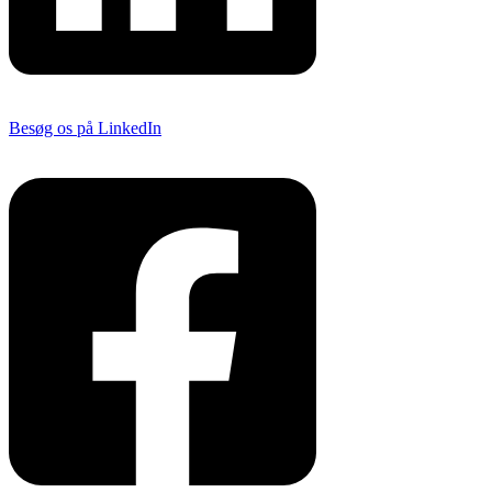
Besøg os på LinkedIn