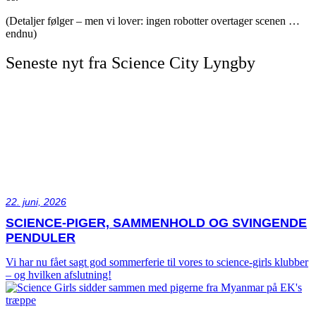
(Detaljer følger – men vi lover: ingen robotter overtager scenen …
endnu)
Seneste nyt fra Science City Lyngby
22. juni, 2026
SCIENCE-PIGER, SAMMENHOLD OG SVINGENDE
PENDULER
Vi har nu fået sagt god sommerferie til vores to science-girls klubber
– og hvilken afslutning!