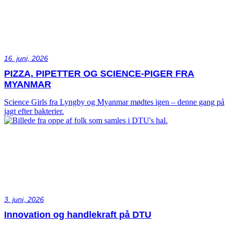
16. juni, 2026
PIZZA, PIPETTER OG SCIENCE-PIGER FRA
MYANMAR
Science Girls fra Lyngby og Myanmar mødtes igen – denne gang på
jagt efter bakterier.
3. juni, 2026
Innovation og handlekraft på DTU