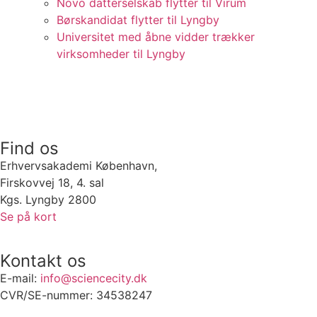
Novo datterselskab flytter til Virum
Børskandidat flytter til Lyngby
Universitet med åbne vidder trækker
virksomheder til Lyngby
Find os
Erhvervsakademi København,
Firskovvej 18, 4. sal
Kgs. Lyngby 2800
Se på kort
Kontakt os
E-mail:
info@sciencecity.dk
CVR/SE-nummer: 34538247