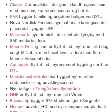
Classic Car
udvikles i det gamle landbrugsmuseum
med museum, konferencecenter og hotel.
KAB
bygger familie og ungdomsboliger ved DTU.
Novo Nordisk Fondens nye nationale læringscenter
placeres i Lyngby:
LIFE
.
Microsofts
nye domicil i det centrale Lyngby med
850 medarbejdere.
Maersk Drilling
som er flyttet ind i nyt domicil. I dag
solgt til Noble, men huset lever videre med flere
Maersk virksomheder.
Aquaporin
flyttet ind i nyrenoveret bygning nord for
DTU
Maskinmesterskolen
har bygget nyt maritimt
uddannelses- og udviklingscenter
Nye boliger i
Trongårdens Byområde
NNE
er flyttet ind i nyt domicil i Virum
Basecamp
bygger 675 studieboliger i Sorgenfri
Hempel
udvider HQ med nyt campus med plads til