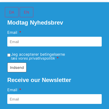
DA
EN
Modtag Nyhedsbrev
Email
Jeg accepterer betingelserne
læs vores privatlivspolitik
Indsend
Receive our Newsletter
Email