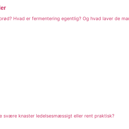
er
rød? Hvad er fermentering egentlig? Og hvad laver de mang
de svære knaster ledelsesmæssigt eller rent praktisk?