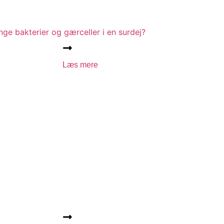
e bakterier og gærceller i en surdej?
Læs mere