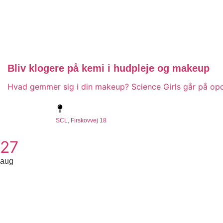
Bliv klogere på kemi i hudpleje og makeup
Hvad gemmer sig i din makeup? Science Girls går på opda
SCL, Firskovvej 18
27
aug