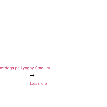
g hotdogs på Lyngby Stadium.
Læs mere