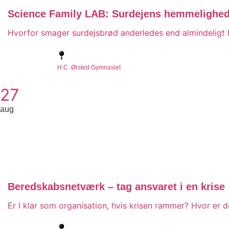
Science Family LAB: Surdejens hemmelighed
Hvorfor smager surdejsbrød anderledes end almindeligt b
H.C. Ørsted Gymnasiet
27
aug
Beredskabsnetværk – tag ansvaret i en krise
Er I klar som organisation, hvis krisen rammer? Hvor er 