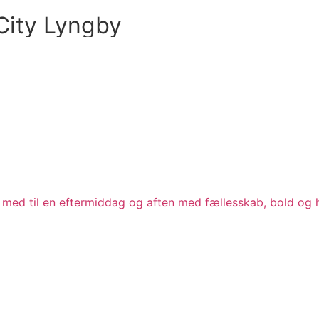
City Lyngby
et med til en eftermiddag og aften med fællesskab, bold o