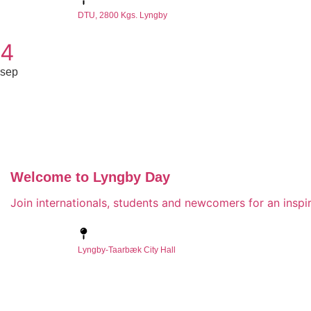
DTU, 2800 Kgs. Lyngby
4
sep
Welcome to Lyngby Day
Join internationals, students and newcomers for an inspir
Lyngby-Taarbæk City Hall