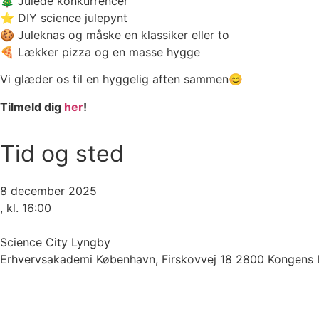
🎄 Julede konkurrencer
⭐ DIY science julepynt
🍪 Juleknas og måske en klassiker eller to
🍕 Lækker pizza og en masse hygge
Vi glæder os til en hyggelig aften sammen😊
Tilmeld dig
her
!
Tid og sted
8 december 2025
, kl. 16:00
Science City Lyngby
Erhvervsakademi København, Firskovvej 18 2800 Kongens