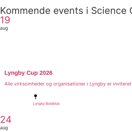
Kommende events i Science 
19
aug
Lyngby Cup 2026
Alle virksomheder og organisationer i Lyngby er inviter
Lyngby Boldklub
24
aug