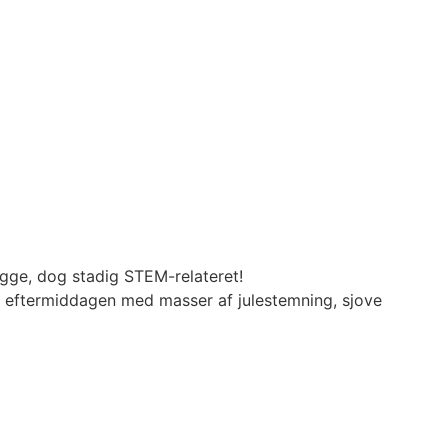
gge, dog stadig STEM-relateret!
er eftermiddagen med masser af julestemning, sjove