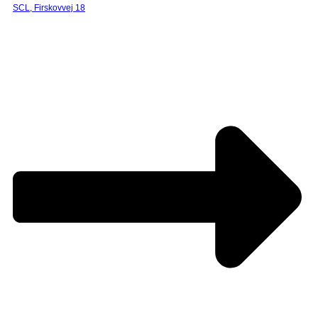
SCL, Firskovvej 18