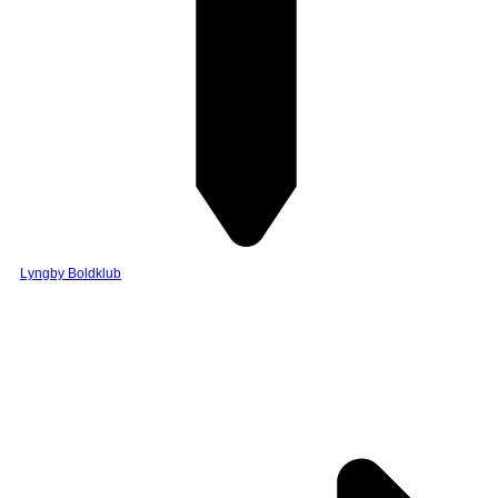
Lyngby Boldklub