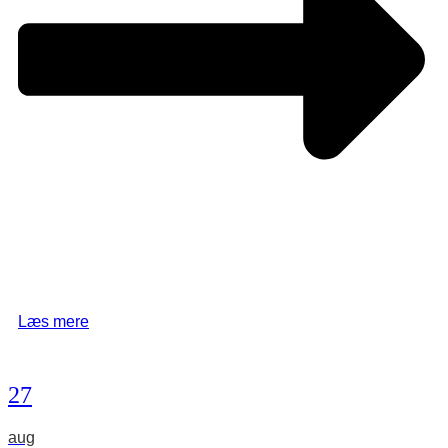
Læs mere
27
aug