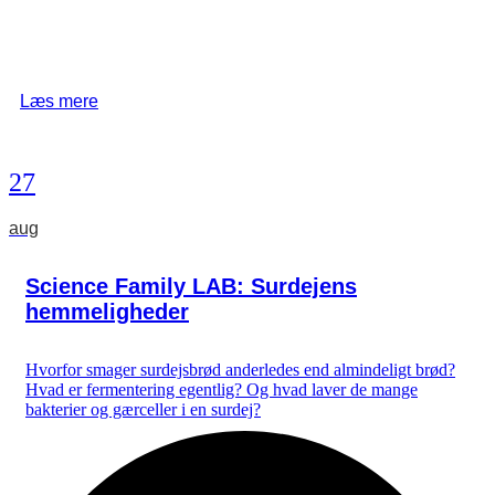
Læs mere
27
aug
Science Family LAB: Surdejens
hemmeligheder
Hvorfor smager surdejsbrød anderledes end almindeligt brød?
Hvad er fermentering egentlig? Og hvad laver de mange
bakterier og gærceller i en surdej?