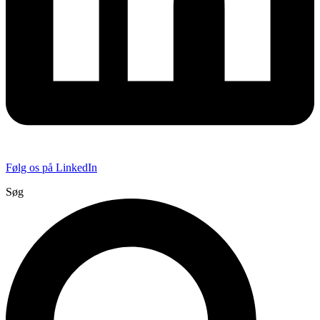
Følg os på LinkedIn
Søg