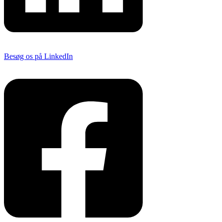
Besøg os på LinkedIn