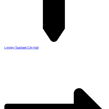
Lyngby-Taarbæk City Hall