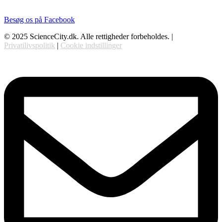
Besøg os på Facebook
© 2025 ScienceCity.dk. Alle rettigheder forbeholdes. |
Privatilivspolitik
|
Cookie indstillinger