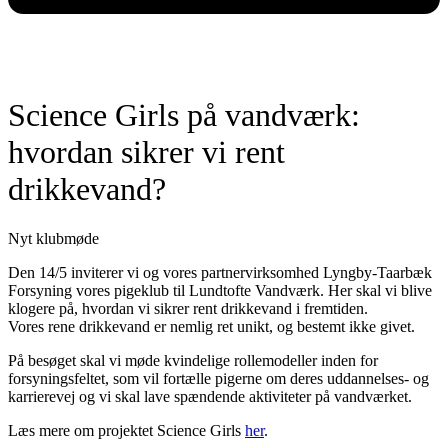
Science Girls på vandværk:
hvordan sikrer vi rent
drikkevand?
Nyt klubmøde
Den 14/5 inviterer vi og vores partnervirksomhed Lyngby-Taarbæk
Forsyning vores pigeklub til Lundtofte Vandværk. Her skal vi blive
klogere på, hvordan vi sikrer rent drikkevand i fremtiden.
Vores rene drikkevand er nemlig ret unikt, og bestemt ikke givet.
På besøget skal vi møde kvindelige rollemodeller inden for
forsyningsfeltet, som vil fortælle pigerne om deres uddannelses- og
karrierevej og vi skal lave spændende aktiviteter på vandværket.
Læs mere om projektet Science Girls
her
.