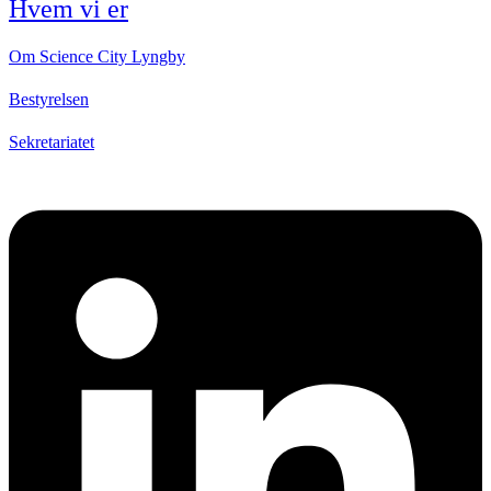
Hvem vi er
Om Science City Lyngby
Bestyrelsen
Sekretariatet