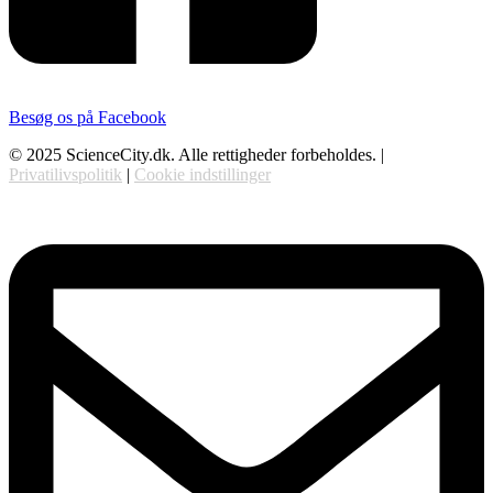
Besøg os på Facebook
© 2025 ScienceCity.dk. Alle rettigheder forbeholdes. |
Privatilivspolitik
|
Cookie indstillinger