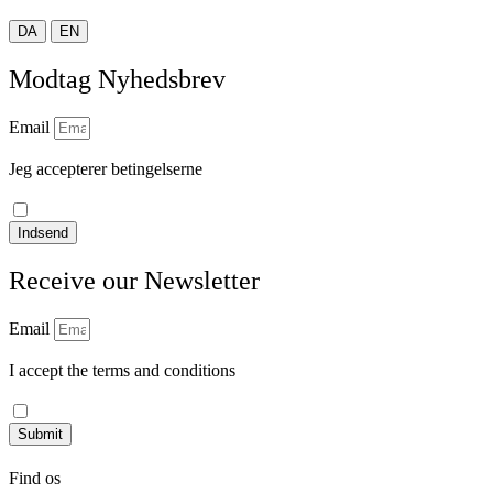
DA
EN
Modtag Nyhedsbrev
Email
Jeg accepterer betingelserne
læs vores privatlivspolitik
Indsend
Receive our Newsletter
Email
I accept the terms and conditions
Read our privacy policy
Submit
Find os