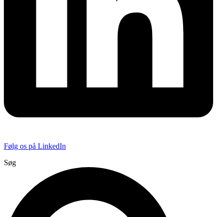
Følg os på LinkedIn
Søg