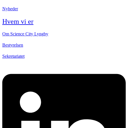
Nyheder
Hvem vi er
Om Science City Lyngby
Bestyrelsen
Sekretariatet