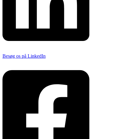
Besøg os på LinkedIn