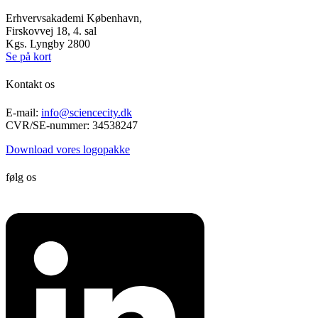
Erhvervsakademi København,
Firskovvej 18, 4. sal
Kgs. Lyngby 2800
Se på kort
Kontakt os
E-mail:
info@sciencecity.dk
CVR/SE-nummer: 34538247
Download vores logopakke
følg os