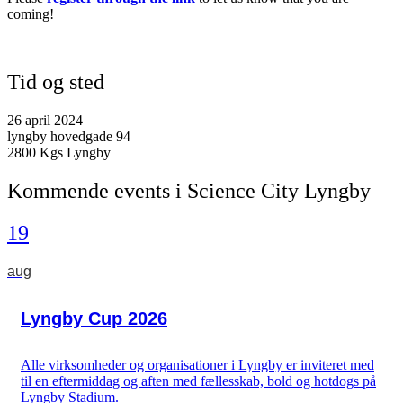
coming!
Tid og sted
26 april 2024
lyngby hovedgade 94
2800 Kgs Lyngby
Kommende events i Science City Lyngby
19
aug
Lyngby Cup 2026
Alle virksomheder og organisationer i Lyngby er inviteret med
til en eftermiddag og aften med fællesskab, bold og hotdogs på
Lyngby Stadium.