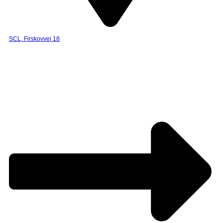
SCL, Firskovvej 18