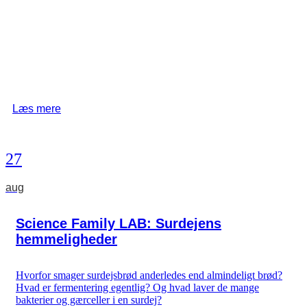
Læs mere
27
aug
Science Family LAB: Surdejens
hemmeligheder
Hvorfor smager surdejsbrød anderledes end almindeligt brød?
Hvad er fermentering egentlig? Og hvad laver de mange
bakterier og gærceller i en surdej?