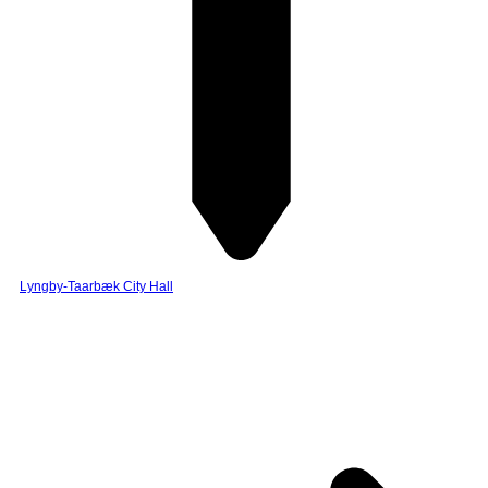
Lyngby-Taarbæk City Hall