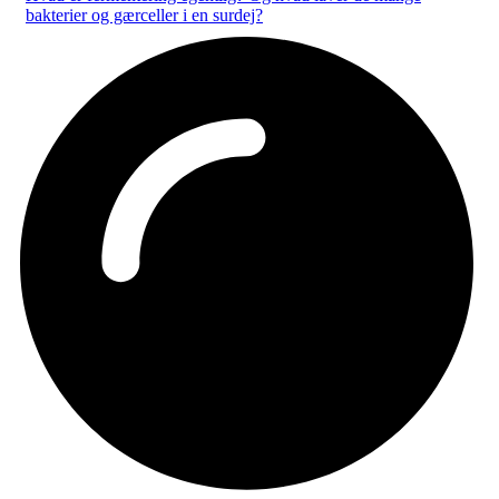
bakterier og gærceller i en surdej?