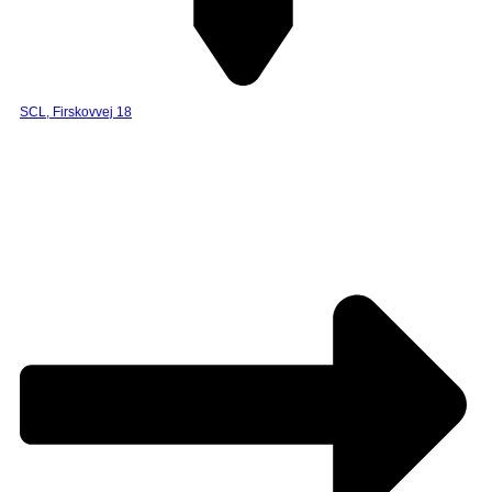
SCL, Firskovvej 18