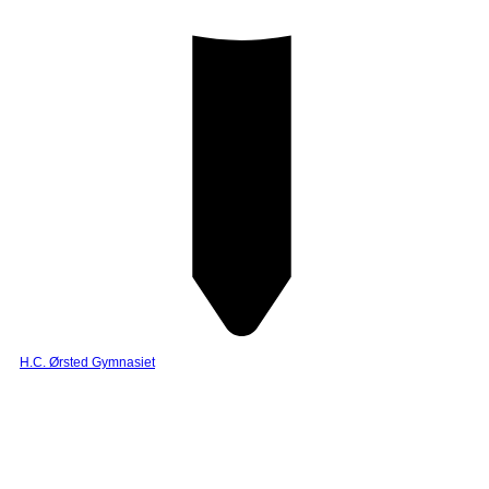
H.C. Ørsted Gymnasiet