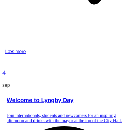
Læs mere
4
sep
Welcome to Lyngby Day
Join internationals, students and newcomers for an inspiring
afternoon and drinks with the mayor at the top of the City Hall.