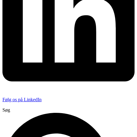
Følg os på LinkedIn
Søg