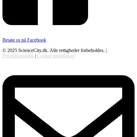
Besøg os på Facebook
© 2025 ScienceCity.dk. Alle rettigheder forbeholdes. |
Privatilivspolitik
|
Cookie indstillinger