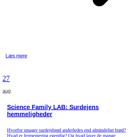
Læs mere
27
aug
Science Family LAB: Surdejens
hemmeligheder
Hvorfor smager surdejsbrød anderledes end almindeligt brød?
Hvad er fermentering egentlig? Og hvad laver de mange