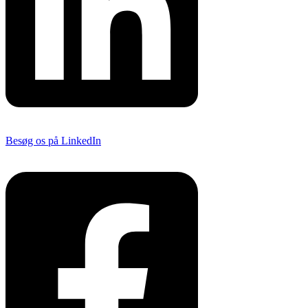
Besøg os på LinkedIn