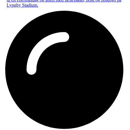
Lyngby Stadium.