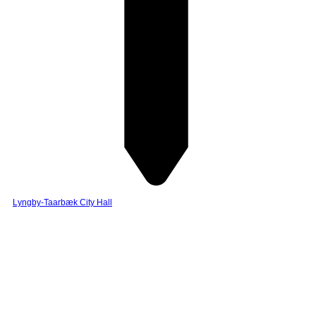
Lyngby-Taarbæk City Hall