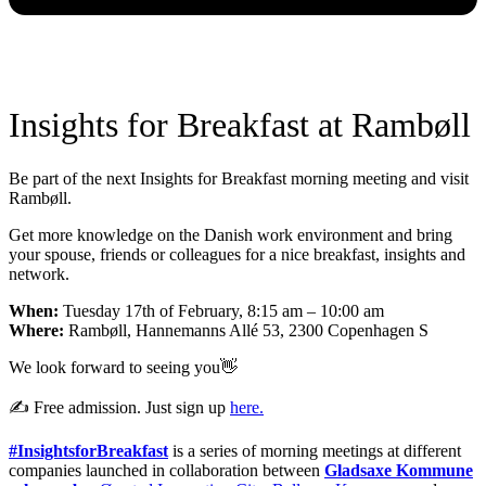
Insights for Breakfast at Rambøll
Be part of the next Insights for Breakfast morning meeting and visit
Rambøll.
Get more knowledge on the Danish work environment and bring
your spouse, friends or colleagues for a nice breakfast, insights and
network.
When:
Tuesday 17th of February, 8:15 am – 10:00 am
Where:
Rambøll, Hannemanns Allé 53, 2300 Copenhagen S
We look forward to seeing you👋
✍ Free admission. Just sign up
here.
#InsightsforBreakfast
is a series of morning meetings at different
companies launched in collaboration between
Gladsaxe Kommune