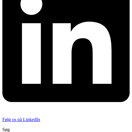
Følg os på LinkedIn
Søg