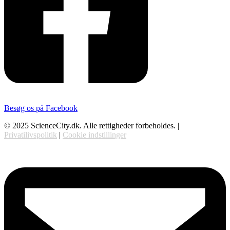
Besøg os på Facebook
© 2025 ScienceCity.dk. Alle rettigheder forbeholdes. |
Privatilivspolitik
|
Cookie indstillinger