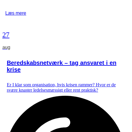
Læs mere
27
aug
Beredskabsnetværk – tag ansvaret i en
krise
Er I klar som organisation, hvis krisen rammer? Hvor er de
svære knaster ledelsesmæssigt eller rent praktisk?