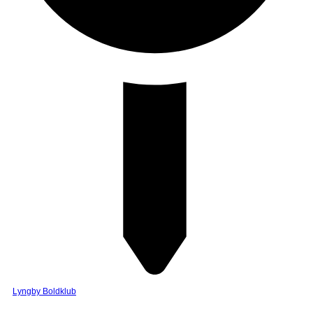
Lyngby Boldklub