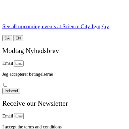
See all upcoming events at Science City Lyngby
DA
EN
Modtag Nyhedsbrev
Email
Jeg accepterer betingelserne
læs vores privatlivspolitik
Indsend
Receive our Newsletter
Email
I accept the terms and conditions