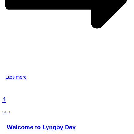
Læs mere
4
sep
Welcome to Lyngby Day