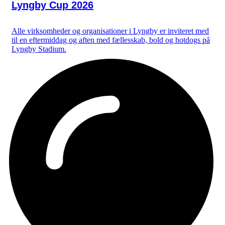
Lyngby Cup 2026
Alle virksomheder og organisationer i Lyngby er inviteret med
til en eftermiddag og aften med fællesskab, bold og hotdogs på
Lyngby Stadium.