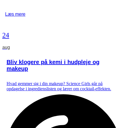
Læs mere
24
aug
Bliv klogere på kemi i hudpleje og
makeup
Hvad gemmer sig i din makeup? Science Girls går på
opdagelse i ingredienslisten og lærer om cocktail-effekten.