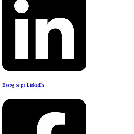
Besøg os på LinkedIn