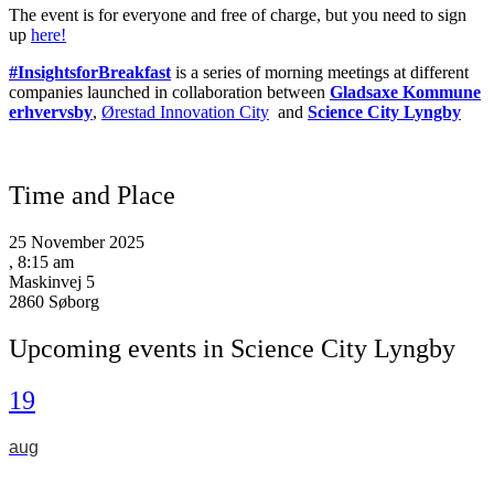
The event is for everyone and free of charge, but you need to sign
up
here!
#InsightsforBreakfast
is a series of morning meetings at different
companies launched in collaboration between
Gladsaxe Kommune
erhvervsby
,
Ørestad Innovation City
and
Science City Lyngby
Time and Place
25 November 2025
, 8:15 am
Maskinvej 5
2860 Søborg
Upcoming events in Science City Lyngby
19
aug