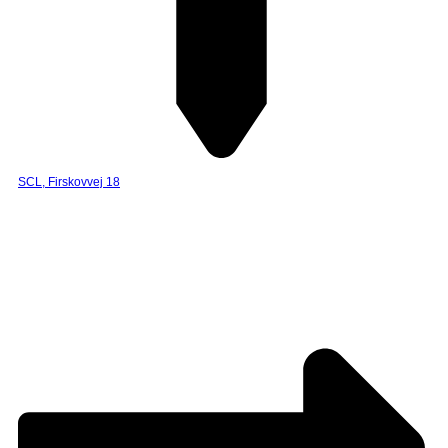
SCL, Firskovvej 18