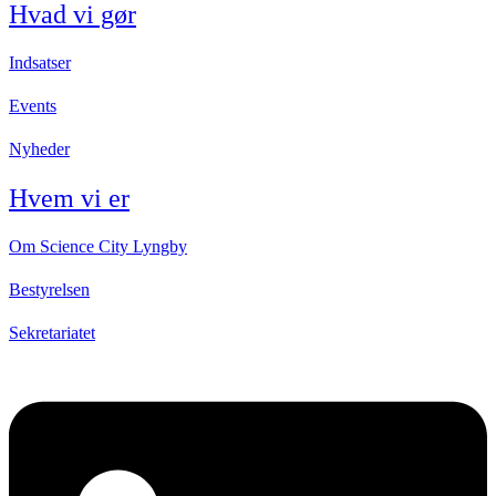
Hvad vi gør
Indsatser
Events
Nyheder
Hvem vi er
Om Science City Lyngby
Bestyrelsen
Sekretariatet