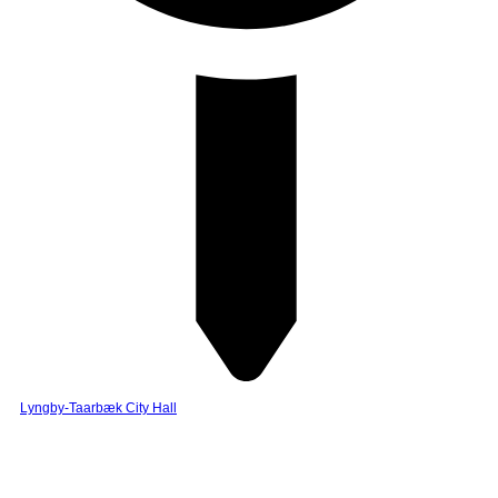
Lyngby-Taarbæk City Hall