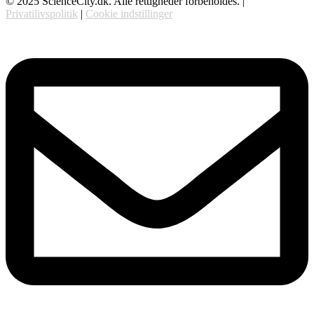
© 2025 ScienceCity.dk. Alle rettigheder forbeholdes. |
Privatilivspolitik
|
Cookie indstillinger