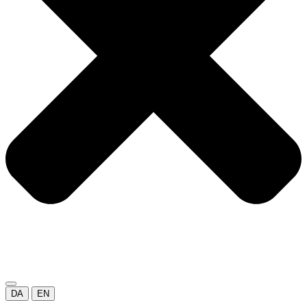
DA
EN