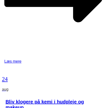
Læs mere
24
aug
Bliv klogere på kemi i hudpleje og
makeup