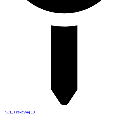
SCL, Firskovvej 18