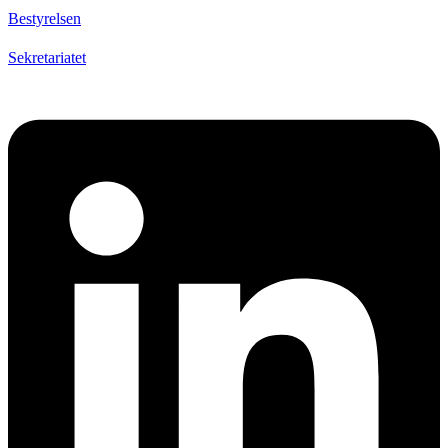
Bestyrelsen
Sekretariatet