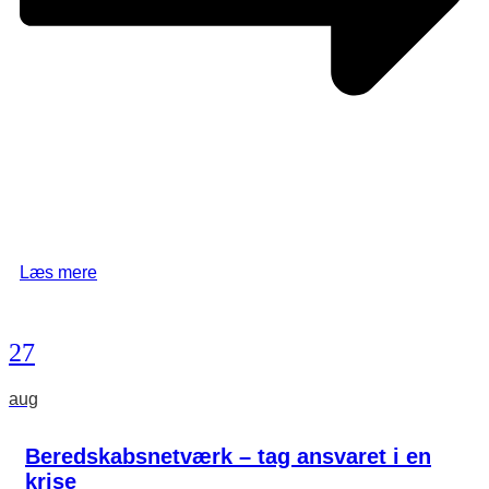
Læs mere
27
aug
Beredskabsnetværk – tag ansvaret i en
krise