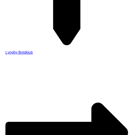
Lyngby Boldklub