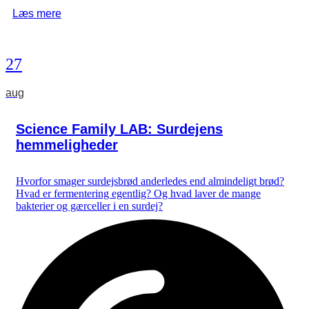
Læs mere
27
aug
Science Family LAB: Surdejens
hemmeligheder
Hvorfor smager surdejsbrød anderledes end almindeligt brød?
Hvad er fermentering egentlig? Og hvad laver de mange
bakterier og gærceller i en surdej?