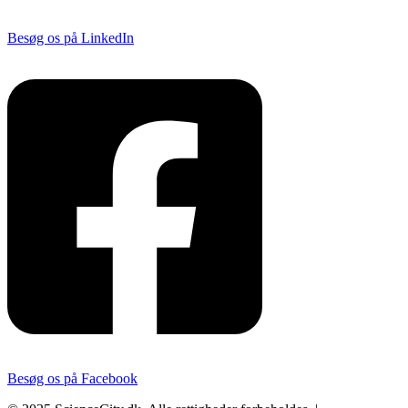
Besøg os på LinkedIn
Besøg os på Facebook