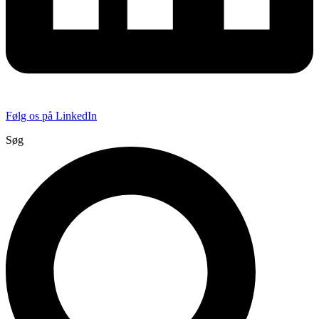
Følg os på LinkedIn
Søg