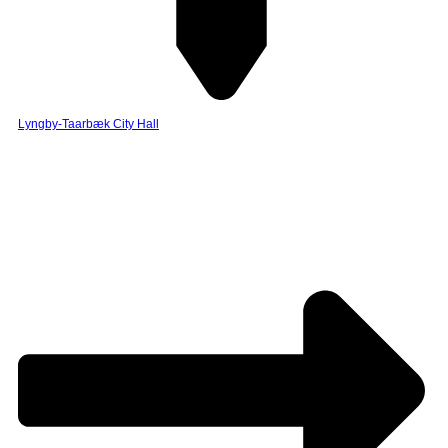
Lyngby-Taarbæk City Hall