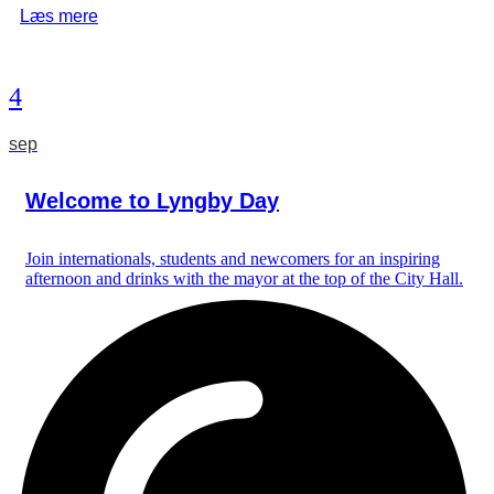
Læs mere
4
sep
Welcome to Lyngby Day
Join internationals, students and newcomers for an inspiring
afternoon and drinks with the mayor at the top of the City Hall.