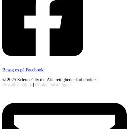
Besøg os på Facebook
© 2025 ScienceCity.dk. Alle rettigheder forbeholdes. |
Privatilivspolitik
|
Cookie indstillinger