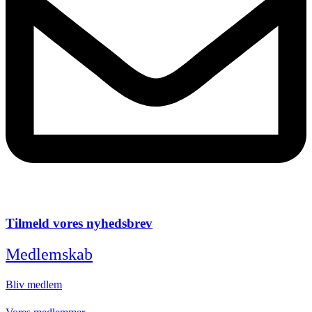
Tilmeld vores nyhedsbrev
Medlemskab
Bliv medlem