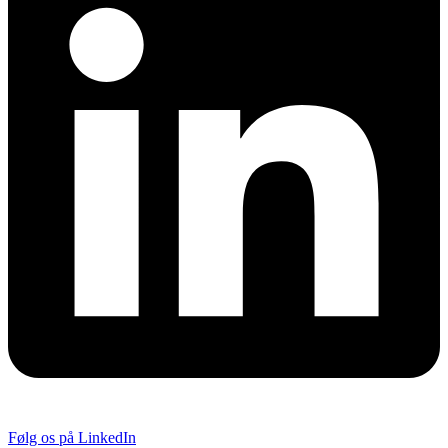
Følg os på LinkedIn