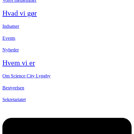
Vores medlemmer
Hvad vi gør
Indsatser
Events
Nyheder
Hvem vi er
Om Science City Lyngby
Bestyrelsen
Sekretariatet