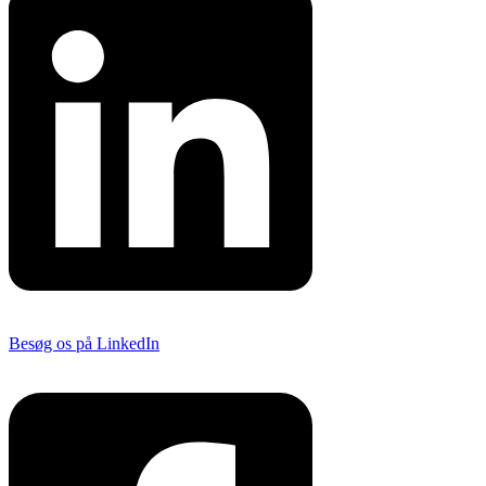
Besøg os på LinkedIn